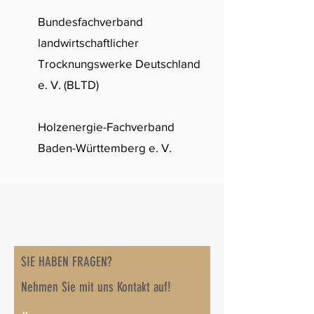
Bundesfachverband
landwirtschaftlicher
Trocknungswerke Deutschland
e. V. (BLTD)
Holzenergie-Fachverband
Baden-Württemberg e. V.
KONTAKT
SIE HABEN FRAGEN?
Nehmen Sie mit uns Kontakt auf!