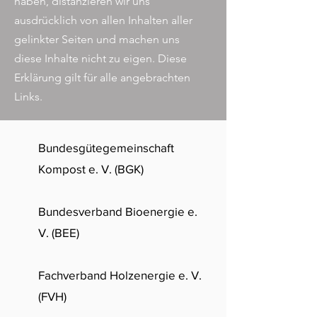
haben, distanzieren wir uns
ausdrücklich von allen Inhalten aller
gelinkter Seiten und machen uns
diese Inhalte nicht zu eigen. Diese
Erklärung gilt für alle angebrachten
Links.
Bundesgütegemeinschaft
Kompost e. V. (BGK)
Bundesverband Bioenergie e.
V. (BEE)
Fachverband Holzenergie e. V.
(FVH)